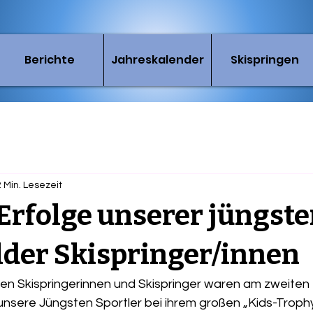
Berichte
Jahreskalender
Skispringen
2 Min. Lesezeit
Erfolge unserer jüngst
der Skispringer/innen
ren Skispringerinnen und Skispringer waren am zweiten
ere Jüngsten Sportler bei ihrem großen „Kids-Trophy-