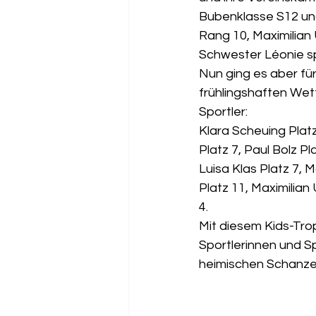
Bubenklasse S12 und
Rang 10, Maximilian
Schwester Léonie sp
Nun ging es aber für
frühlingshaften Wet
Sportler:
Klara Scheuing Platz
Platz 7, Paul Bolz Pl
Luisa Klas Platz 7, 
Platz 11, Maximilia
4.
Mit diesem Kids-Tro
Sportlerinnen und S
heimischen Schanzen