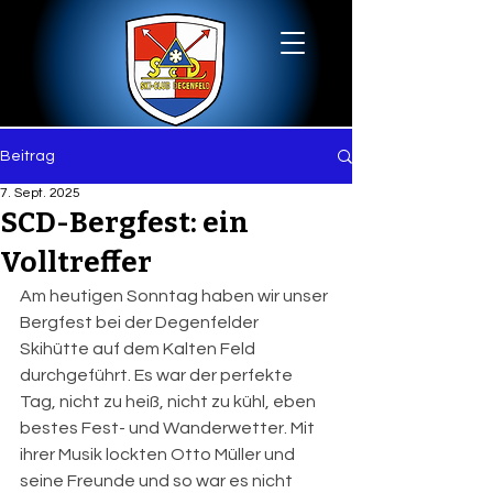
Beitrag
7. Sept. 2025
SCD-Bergfest: ein
Volltreffer
Am heutigen Sonntag haben wir unser 
Bergfest bei der Degenfelder 
Skihütte auf dem Kalten Feld 
durchgeführt. Es war der perfekte 
Tag, nicht zu heiß, nicht zu kühl, eben 
bestes Fest- und Wanderwetter. Mit 
ihrer Musik lockten Otto Müller und 
seine Freunde und so war es nicht 