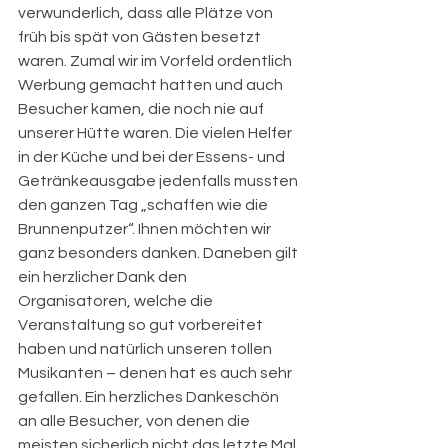
verwunderlich, dass alle Plätze von 
früh bis spät von Gästen besetzt 
waren. Zumal wir im Vorfeld ordentlich 
Werbung gemacht hatten und auch 
Besucher kamen, die noch nie auf 
unserer Hütte waren. Die vielen Helfer 
in der Küche und bei der Essens- und 
Getränkeausgabe jedenfalls mussten 
den ganzen Tag „schaffen wie die 
Brunnenputzer“. Ihnen möchten wir 
ganz besonders danken. Daneben gilt 
ein herzlicher Dank den 
Organisatoren, welche die 
Veranstaltung so gut vorbereitet 
haben und natürlich unseren tollen 
Musikanten – denen hat es auch sehr 
gefallen. Ein herzliches Dankeschön 
an alle Besucher, von denen die 
meisten sicherlich nicht das letzte Mal 