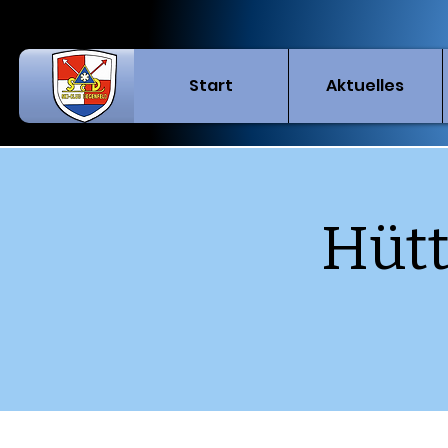
Start
Aktuelles
Hütt