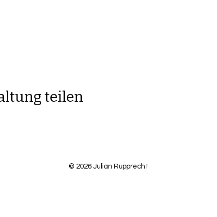
altung teilen
© 2026 Julian Rupprecht